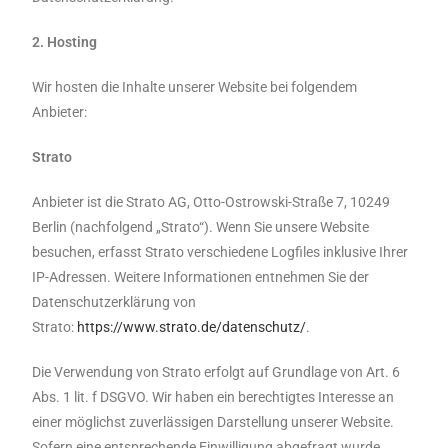
2. Hosting
Wir hosten die Inhalte unserer Website bei folgendem
Anbieter:
Strato
Anbieter ist die Strato AG, Otto-Ostrowski-Straße 7, 10249
Berlin (nachfolgend „Strato“). Wenn Sie unsere Website
besuchen, erfasst Strato verschiedene Logfiles inklusive Ihrer
IP-Adressen. Weitere Informationen entnehmen Sie der
Datenschutzerklärung von
Strato:
https://www.strato.de/datenschutz/
.
Die Verwendung von Strato erfolgt auf Grundlage von Art. 6
Abs. 1 lit. f DSGVO. Wir haben ein berechtigtes Interesse an
einer möglichst zuverlässigen Darstellung unserer Website.
Sofern eine entsprechende Einwilligung abgefragt wurde,