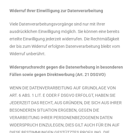
Widerruf Ihrer Einwilligung zur Datenverarbeitung
Viele Datenverarbeitungsvorgänge sind nur mit Ihrer
ausdrücklichen Einwilligung möglich. Sie können eine bereits
erteilte Einwilligung jederzeit widerrufen. Die Rechtmäßigkeit
der bis zum Widerruf erfolgten Datenverarbeitung bleibt vom
Widerruf unberührt.
Widerspruchsrecht gegen die Datenerhebung in besonderen
Fällen sowie gegen Direktwerbung
(Art. 21 DSGVO)
WENN DIE DATENVERARBEITUNG AUF GRUNDLAGE VON
ART. 6 ABS. 1 LIT. E ODER F DSGVO ERFOLGT, HABEN SIE
JEDERZEIT DAS RECHT, AUS GRÜNDEN, DIE SICH AUS IHRER
BESONDEREN SITUATION ERGEBEN, GEGEN DIE
VERARBEITUNG IHRER PERSONENBEZOGENEN DATEN
WIDERSPRUCH EINZULEGEN; DIES GILT AUCH FÜR EIN AUF
DIESE BESTIMMUNGEN GESTÜTZTES PROFILING. DIE