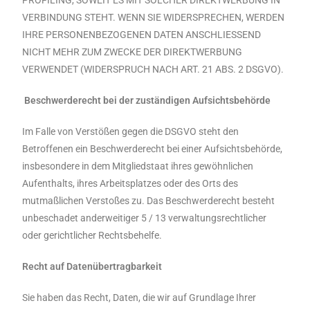
PROFILING, SOWEIT ES MIT SOLCHER DIREKTWERBUNG IN
VERBINDUNG STEHT. WENN SIE WIDERSPRECHEN, WERDEN
IHRE PERSONENBEZOGENEN DATEN ANSCHLIESSEND
NICHT MEHR ZUM ZWECKE DER DIREKTWERBUNG
VERWENDET (WIDERSPRUCH NACH ART. 21 ABS. 2 DSGVO).
Beschwerderecht bei der zuständigen Aufsichtsbehörde
Im Falle von Verstößen gegen die DSGVO steht den
Betroffenen ein Beschwerderecht bei einer Aufsichtsbehörde,
insbesondere in dem Mitgliedstaat ihres gewöhnlichen
Aufenthalts, ihres Arbeitsplatzes oder des Orts des
mutmaßlichen Verstoßes zu. Das Beschwerderecht besteht
unbeschadet anderweitiger 5 / 13 verwaltungsrechtlicher
oder gerichtlicher Rechtsbehelfe.
Recht auf Datenübertragbarkeit
Sie haben das Recht, Daten, die wir auf Grundlage Ihrer