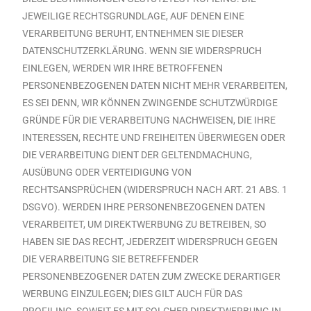
JEWEILIGE RECHTSGRUNDLAGE, AUF DENEN EINE
VERARBEITUNG BERUHT, ENTNEHMEN SIE DIESER
DATENSCHUTZERKLÄRUNG. WENN SIE WIDERSPRUCH
EINLEGEN, WERDEN WIR IHRE BETROFFENEN
PERSONENBEZOGENEN DATEN NICHT MEHR VERARBEITEN,
ES SEI DENN, WIR KÖNNEN ZWINGENDE SCHUTZWÜRDIGE
GRÜNDE FÜR DIE VERARBEITUNG NACHWEISEN, DIE IHRE
INTERESSEN, RECHTE UND FREIHEITEN ÜBERWIEGEN ODER
DIE VERARBEITUNG DIENT DER GELTENDMACHUNG,
AUSÜBUNG ODER VERTEIDIGUNG VON
RECHTSANSPRÜCHEN (WIDERSPRUCH NACH ART. 21 ABS. 1
DSGVO). WERDEN IHRE PERSONENBEZOGENEN DATEN
VERARBEITET, UM DIREKTWERBUNG ZU BETREIBEN, SO
HABEN SIE DAS RECHT, JEDERZEIT WIDERSPRUCH GEGEN
DIE VERARBEITUNG SIE BETREFFENDER
PERSONENBEZOGENER DATEN ZUM ZWECKE DERARTIGER
WERBUNG EINZULEGEN; DIES GILT AUCH FÜR DAS