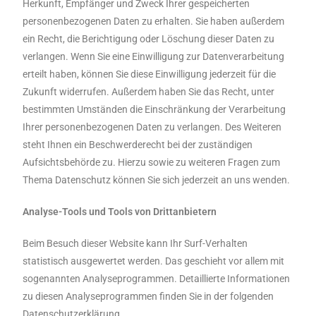
Herkunft, Empfänger und Zweck Ihrer gespeicherten
personenbezogenen Daten zu erhalten. Sie haben außerdem
ein Recht, die Berichtigung oder Löschung dieser Daten zu
verlangen. Wenn Sie eine Einwilligung zur Datenverarbeitung
erteilt haben, können Sie diese Einwilligung jederzeit für die
Zukunft widerrufen. Außerdem haben Sie das Recht, unter
bestimmten Umständen die Einschränkung der Verarbeitung
Ihrer personenbezogenen Daten zu verlangen. Des Weiteren
steht Ihnen ein Beschwerderecht bei der zuständigen
Aufsichtsbehörde zu. Hierzu sowie zu weiteren Fragen zum
Thema Datenschutz können Sie sich jederzeit an uns wenden.
Analyse-Tools und Tools von Drittanbietern
Beim Besuch dieser Website kann Ihr Surf-Verhalten
statistisch ausgewertet werden. Das geschieht vor allem mit
sogenannten Analyseprogrammen. Detaillierte Informationen
zu diesen Analyseprogrammen finden Sie in der folgenden
Datenschutzerklärung.